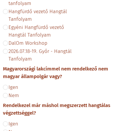
tanfolyam
Hangfürdő vezető Hangtál
Tanfolyam
Egyéni Hangfürdő vezető
Hangtál Tanfolyam
DalOm Workshop
2026.07.18-19. Győr - Hangtál
Tanfolyam
Magyarországi lakcímmel nem rendelkező nem
magyar állampolgár vagy?
Igen
Nem
Rendelkezel már máshol megszerzett hangtálas
végzettséggel?
Igen