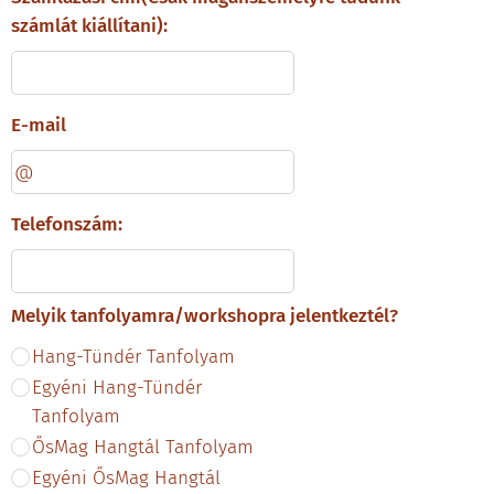
számlát kiállítani):
E-mail
Telefonszám:
Melyik tanfolyamra/workshopra jelentkeztél?
Hang-Tündér Tanfolyam
Egyéni Hang-Tündér
Tanfolyam
ŐsMag Hangtál Tanfolyam
Egyéni ŐsMag Hangtál