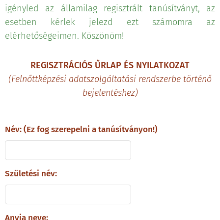
igényled az államilag regisztrált tanúsítványt, az
esetben kérlek jelezd ezt számomra az
elérhetőségeimen. Köszönöm!
REGISZTRÁCIÓS ŰRLAP ÉS NYILATKOZAT
(Felnőttképzési adatszolgáltatási rendszerbe történő
bejelentéshez)
Név: (Ez fog szerepelni a tanúsítványon!)
Születési név:
Anyja neve: