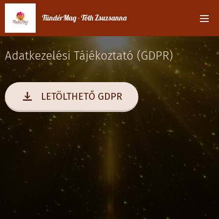
TündérMag - Tóth Zsuzsanna
Adatkezelési Tájékoztató (GDPR)
LETÖLTHETŐ GDPR