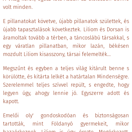
volt minden.
E pillanatokat követve, újabb pillanatok születtek, és
újabb tapasztalások következtek. Liliom és Dorsan is
áramoltak tovább a térben, a táncoslábú társakkal, s
egy váratlan pillanatban, mikor lazán, békésen
mozdult Liliom kisasszony, társai felemelték...
Megszűnt és egyben a teljes világ kitárult benne s
körülötte, és kitárta lelkét a határtalan Mindenségre.
Szerelemmel teljes szívvel repült, s engedte, hogy
legyen úgy, ahogy lennie jó. Egyszerre adott és
kapott.
Emelői oly' gondoskodóan és biztonságosan
tartották, mint Földanyó gyermekeit, mikor